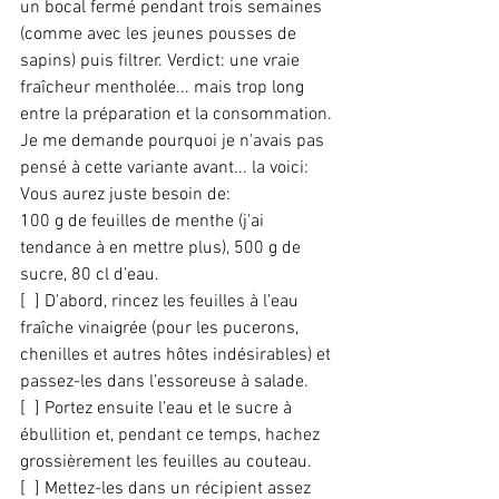
un bocal fermé pendant trois semaines 
(comme avec les jeunes pousses de 
sapins) puis filtrer. Verdict: une vraie 
fraîcheur mentholée... mais trop long 
entre la préparation et la consommation.
Je me demande pourquoi je n'avais pas 
pensé à cette variante avant... la voici:
Vous aurez juste besoin de:
100 g de feuilles de menthe (j'ai 
tendance à en mettre plus), 500 g de 
sucre, 80 cl d’eau.
[  ] D'abord, rincez les feuilles à l’eau 
fraîche vinaigrée (pour les pucerons, 
chenilles et autres hôtes indésirables) et 
passez-les dans l’essoreuse à salade.
[  ] Portez ensuite l’eau et le sucre à 
ébullition et, pendant ce temps, hachez 
grossièrement les feuilles au couteau.
[  ] Mettez-les dans un récipient assez 