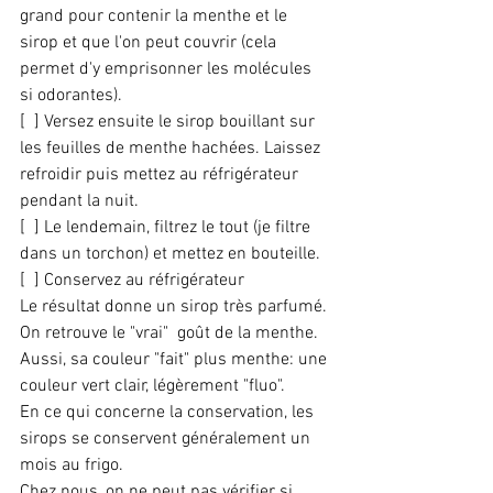
grand pour contenir la menthe et le 
sirop et que l'on peut couvrir (cela 
permet d'y emprisonner les molécules 
si odorantes).
[  ] Versez ensuite le sirop bouillant sur 
les feuilles de menthe hachées. Laissez 
refroidir puis mettez au réfrigérateur 
pendant la nuit. 
[  ] Le lendemain, filtrez le tout (je filtre 
dans un torchon) et mettez en bouteille.
[  ] Conservez au réfrigérateur 
Le résultat donne un sirop très parfumé. 
On retrouve le "vrai"  goût de la menthe. 
Aussi, sa couleur "fait" plus menthe: une 
couleur vert clair, légèrement "fluo".
En ce qui concerne la conservation, les 
sirops se conservent généralement un 
mois au frigo. 
Chez nous, on ne peut pas vérifier si 