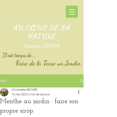
AU CŒUR DE LA
NATURE
Christophe BICHON
Il est temps de...
Faire de la Terre un Jardin
Post
Christophe BICHON
14 mai 2022
2 min de lecture
Menthe au jardin : faire son
propre sirop