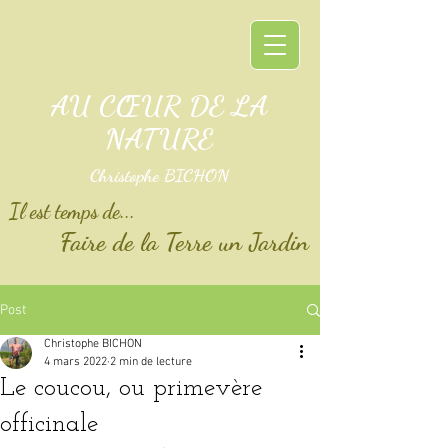
AU CŒUR DE LA
NATURE
Christophe BICHON
Il est temps de...
Faire de la Terre un Jardin
Post
Christophe BICHON
4 mars 2022
2 min de lecture
Le coucou, ou primevère
officinale