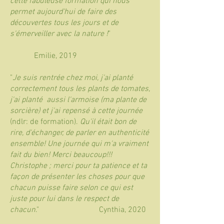
cette fabuleuse formation qui nous
permet aujourd'hui de faire des
découvertes tous les jours et de
s'émerveiller avec la nature !
"
Emilie, 2019
"
Je suis rentrée chez moi, j'ai planté
correctement tous les plants de tomates,
j'ai planté aussi l'armoise (ma plante de
sorcière) et j'ai repensé à cette journée
(ndlr: de formation).
Qu'il était bon de
rire, d'échanger, de parler en authenticité
ensemble! Une journée qui m'a vraiment
fait du bien! Merci beaucoup!!!
Christophe ; merci pour ta patience et ta
façon de présenter les choses pour que
chacun puisse faire selon ce qui est
juste pour lui dans le respect de
chacun
."
Cynthia, 2020