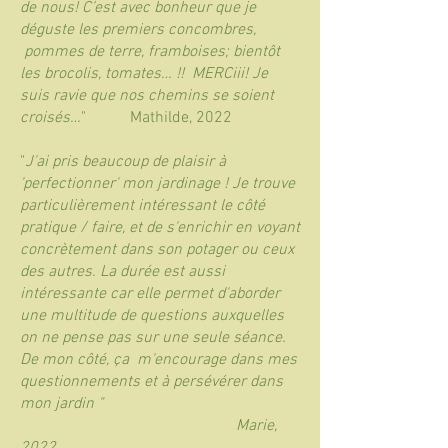
de nous! C’est avec bonheur que je
déguste les premiers concombres,
pommes de terre, framboises; bientôt
les brocolis, tomates… !! MERCiii! Je
suis ravie que nos chemins se soient
croisés…
" Mathilde, 2022
"
J'ai pris beaucoup de plaisir à
'perfectionner' mon jardinage ! Je trouve
particulièrement intéressant le côté
pratique / faire, et de s'enrichir en voyant
concrètement dans son potager ou ceux
des autres. La durée est aussi
intéressante car elle permet d'aborder
une multitude de questions auxquelles
on ne pense pas sur une seule séance.
De mon côté, ça m'encourage dans mes
questionnements et à persévérer dans
mon jardin "
Marie,