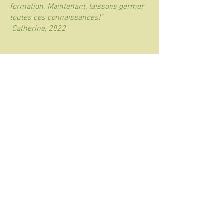
formation. Maintenant, laissons germer
toutes ces connaissances!"
Catherine, 2022